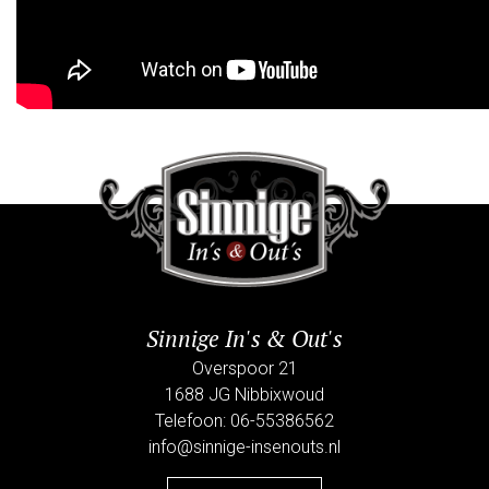
Sinnige In's & Out's
Overspoor 21
1688 JG Nibbixwoud
Telefoon: 06-55386562
info@sinnige-insenouts.nl