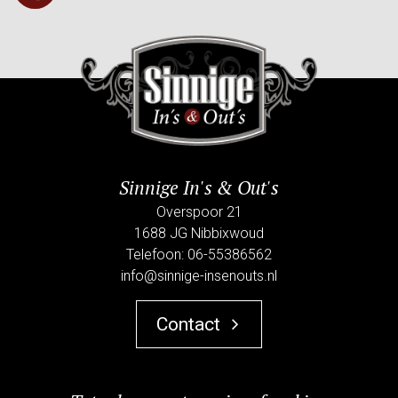
Sinnige In's & Out's
Overspoor 21
1688 JG Nibbixwoud
Telefoon: 06-55386562
info@sinnige-insenouts.nl
Contact